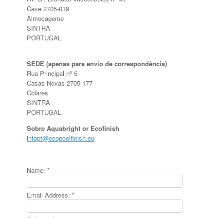
Cave 2705-019
Almoçageme
SINTRA
PORTUGAL
SEDE (apenas para envio de correspondência)
Rua Principal nº 5
Casas Novas 2705-177
Colares
SINTRA
PORTUGAL
Sobre Aquabright or Ecofinish
infopt@ecopoolfinish.eu
Name:
*
Email Address:
*